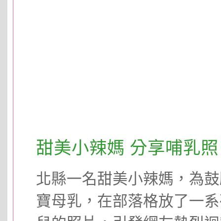
甜美小辣媽 分享哺乳照
北縣一名甜美小辣媽，為鼓
寶母乳，在部落格放了一系